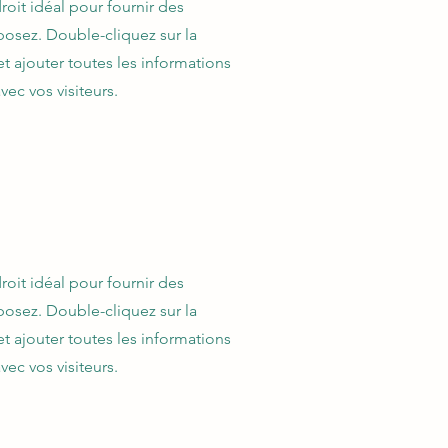
roit idéal pour fournir des
posez. Double-cliquez sur la
t ajouter toutes les informations
ec vos visiteurs.
roit idéal pour fournir des
posez. Double-cliquez sur la
t ajouter toutes les informations
ec vos visiteurs.