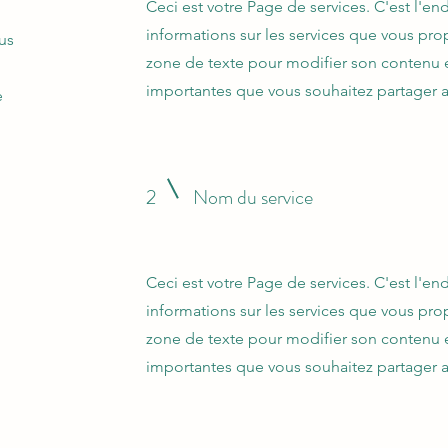
Ceci est votre Page de services. C'est l'end
informations sur les services que vous pro
us
zone de texte pour modifier son contenu e
importantes que vous souhaitez partager av
e
2
Nom du service
Ceci est votre Page de services. C'est l'end
informations sur les services que vous pro
zone de texte pour modifier son contenu e
importantes que vous souhaitez partager av